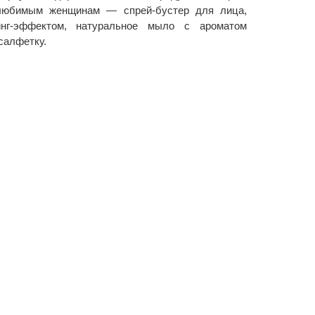
любимым женщинам — спрей-бустер для лица,
нг-эффектом, натуральное мыло с ароматом
салфетку.