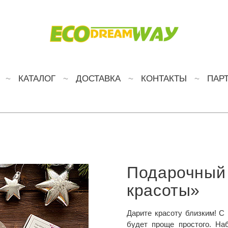
КАТАЛОГ
ДОСТАВКА
КОНТАКТЫ
ПАР
Подарочный
красоты»
Дарите красоту близким! С
будет проще простого. На